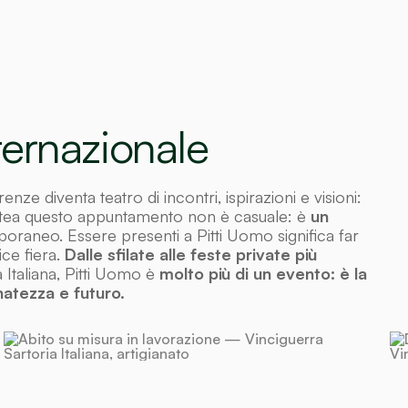
ternazionale
renze diventa teatro di incontri, ispirazioni e visioni:
tantea questo appuntamento non è casuale: è
un
raneo. Essere presenti a Pitti Uomo significa far
ice fiera.
Dalle sfilate alle feste private più
 Italiana, Pitti Uomo è
molto più di un evento: è la
inatezza e futuro.