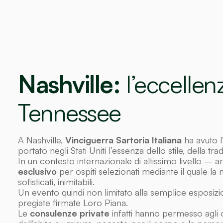
Nashville
:
l’eccellen
Tennessee
A Nashville,
Vinciguerra Sartoria Italiana
ha avuto l
portato negli Stati Uniti l’essenza dello stile, della t
In un contesto internazionale di altissimo livello 
esclusivo
per ospiti selezionati mediante il quale la
sofisticati, inimitabili.
Un evento quindi non limitato alla semplice esposizione
pregiate firmate
Loro Piana
.
Le
consulenze private
infatti hanno permesso agli o