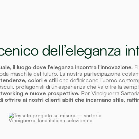
scenico dell’eleganza in
nuale, il luogo dove l’eleganza incontra l’innovazione.
Fi
 moda maschile del futuro. La nostra partecipazione cos
endenze, colori e stili
che definiscono l’uomo contempo
osciuti, protagonisti di un’esperienza che va oltre la sempl
etworking e nuove prospettive.
Per Vinciguerra Sartoria
 offrire ai nostri clienti abiti che incarnano stile, raff