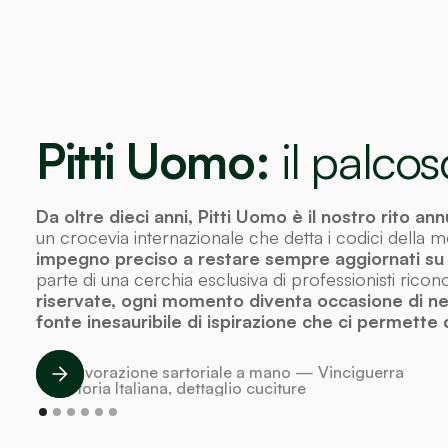
Pitti Uomo:
il palco
Da oltre dieci anni, Pitti Uomo è il nostro rito an
un crocevia internazionale che detta i codici della
impegno preciso a restare sempre aggiornati su t
parte di una cerchia esclusiva di professionisti ricon
riservate, ogni momento diventa occasione di n
fonte inesauribile di ispirazione che ci permette di