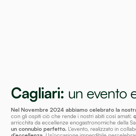
Cagliari:
un evento e
Nel Novembre 2024 abbiamo celebrato la nostra a
con gli ospiti ciò che rende i nostri abiti così amati:
q
arricchita da eccellenze enogastronomiche della Sa
un connubio perfetto.
L’evento, realizzato in coll
d’eccellenza.
Un’occasione imperdibile percelebr