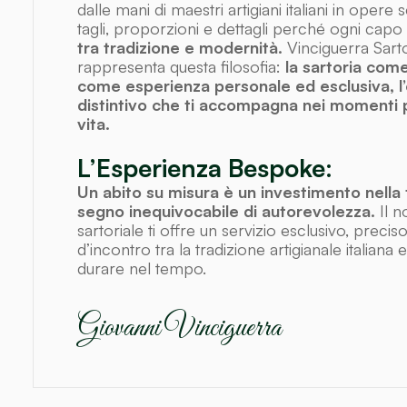
dalle mani di maestri artigiani italiani in oper
tagli, proporzioni e dettagli perché ogni capo
tra tradizione e modernità.
Vinciguerra Sartor
rappresenta questa filosofia:
la sartoria come
come esperienza personale ed esclusiva, 
distintivo che ti accompagna nei momenti p
vita.
L’Esperienza Bespoke:
Un abito su misura è un investimento nella
segno inequivocabile di autorevolezza.
Il 
sartoriale ti offre un servizio esclusivo, preciso
d’incontro tra la tradizione artigianale italiana 
durare nel tempo.
Giovanni Vinciguerra