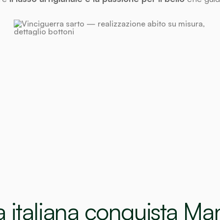
a italiana conquista Ma