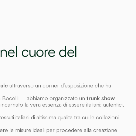
 nel cuore del
nale
attraverso un corner d’esposizione che ha
rea Bocelli – abbiamo organizzato un
trunk show
carnato la vera essenza di essere italiani: autentici,
i italiani di altissima qualità tra cui le collezioni
dere le misure ideali per procedere alla creazione