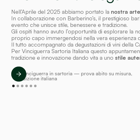
Nell’Aprile del 2025 abbiamo portato la
nostra art
In collaborazione con
Barberino’s
, il prestigioso b
evento che unisce stile, benessere e tradizione.
Gli ospiti hanno avuto l’opportunità di esplorare la n
proprio capo immergendosi nella vera esperienza dell
Il tutto accompagnato da degustazioni di vini della C
Per Vinciguerra Sartoria Italiana questo appuntam
tradizione e innovazione dando vita a uno
stile aut