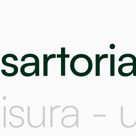
sartoria
misura 