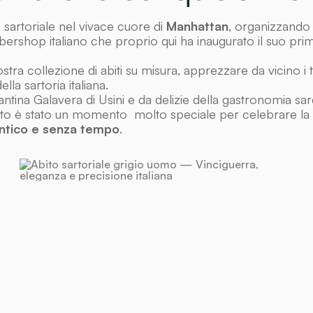
e
sartoriale nel vivace cuore di
Manhattan
, organizzando
arbershop italiano che proprio qui ha inaugurato il suo pri
ostra collezione di abiti su misura, apprezzare da vicino i 
a sartoria italiana.
antina Galavera di Usini e da delizie della gastronomia sa
ento è stato un momento molto speciale per celebrare la
entico e senza tempo
.