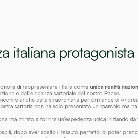
za italiana protagonista
’onore di rappresentare l’Italia come
unica realtà nazio
radizione e dell’eleganza sartoriale del nostro Paese.
– arricchito anche dalla straordinaria performance di And
 nostra sartoria non ha solo presentato un marchio ma ha in
 ma mirato a fornire un’esperienza unica iniziando da tessut
spiti, dopo aver scelto il tessuto perfetto, di poter pren