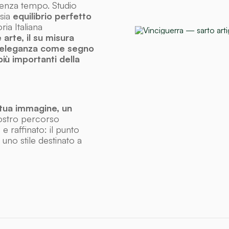
e senza tempo. Studio
 sia
equilibrio perfetto
ia Italiana
 arte, il su misura
l’eleganza come segno
iù importanti della
 tua immagine, un
nostro percorso
 e raffinato: il punto
e uno stile destinato a